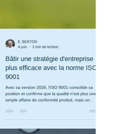
E. BERTON
4 juin
3 min de lecture
Bâtir une stratégie d'entreprise
plus efficace avec la norme ISO
9001
Avec sa version 2026, l'ISO 9001 consolide sa
position et confirme que la qualité n'est plus une
simple affaire de conformité produit, mais un
véritable levier de pilotage stratégique qui
s’appuie sur des fondamentaux de l'ISO 9001,
dont l'intérêt et l'usage sont souvent mal compris.