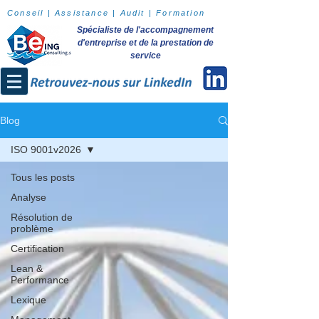
Conseil | Assistance | Audit | Formation
Spécialiste de l'accompagnement
d'entreprise et de la prestation de
service
Blog
ISO 9001v2026
Tous les posts
Analyse
Résolution de
problème
Certification
Lean &
Performance
Lexique