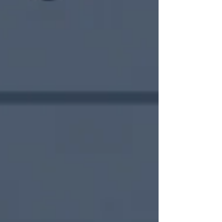
Cet article rappelle brièvement comment le
référentiel ISO peut vous aider à bâtir plus
efficacement votre stratégie d'entreprise.