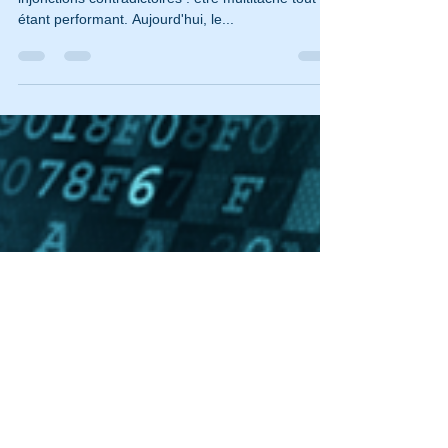
charge mentale
Le monde du travail soumet les salariés à deux
injonctions contradictoires : être multitâche tout en
étant performant. Aujourd'hui, le...