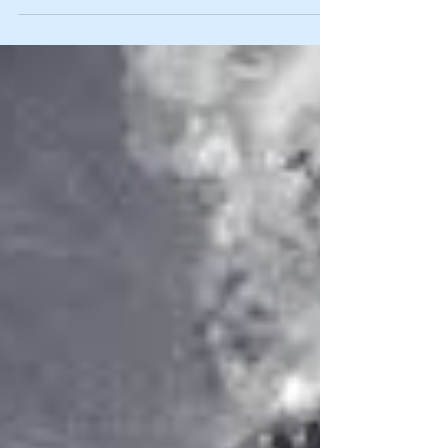
satisfaire des clients plus exigeants et obtenir des
résultats mesurables. Pourtant, un levier essentiel
reste encore trop souvent sous-estimé : la culture
de la qualité.