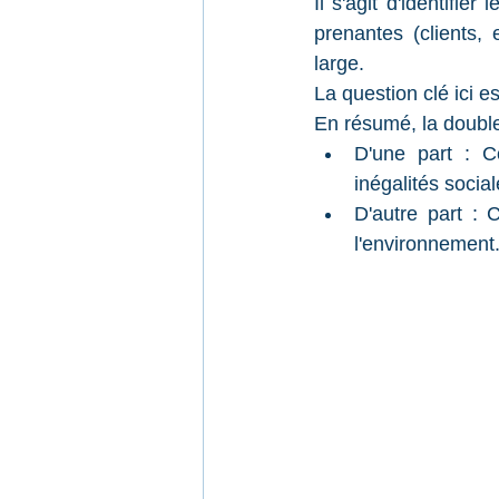
Il s'agit d'identifie
prenantes (clients,
large.
La question clé ici e
En résumé, la double 
D'une part : C
inégalités socia
D'autre part : 
l'environnement