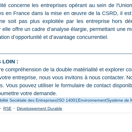
lité concerne les entreprises opérant au sein de l'Unio
es en France dans la mise en œuvre de la CSRD, il est 
e soit pas plus exploitée par les entreprise hors d
elle offre un cadre d’analyse élargie, permettant une me
cation d’opportunité et d’avantage concurrentiel.
LOIN :
re compréhension de la double matérialité et explorer com
votre entreprise, nous vous invitons à nous contacter. N
 Vous pouvez utiliser le formulaire de contact disponibl
soumettre votre demande.
lité Sociétale des Entreprises
ISO 14001
Environnement
Système de
RSE
Développement Durable