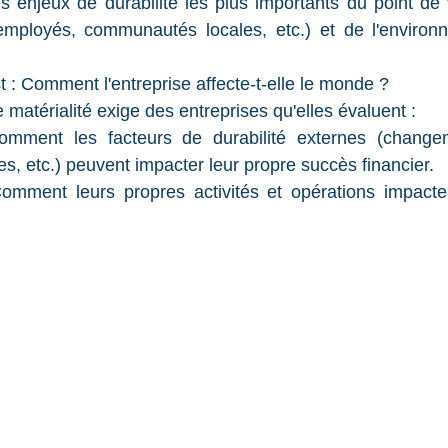
r les enjeux de durabilité les plus importants du point de
 employés, communautés locales, etc.) et de l'environ
st : Comment l'entreprise affecte-t-elle le monde ?
matérialité exige des entreprises qu'elles évaluent :
omment les facteurs de durabilité externes (changem
les, etc.) peuvent impacter leur propre succès financier.
Comment leurs propres activités et opérations impacten
.