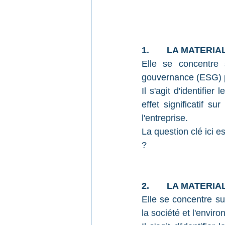
1.       LA MATERI
Elle se concentre 
gouvernance (ESG) pe
Il s'agit d'identifier
effet significatif su
l'entreprise.
La question clé ici es
?
2.       LA MATERI
Elle se concentre sur
la société et l'envir