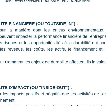
RSE- DEVELOPPEMENT DURABLE - ENVIRONNEMENT 
ALITE FINANCIERE (OU "OUTSIDE-IN") :
sur la manière dont les enjeux environnementaux, 
uvent impacter la performance financière de l'entrepri
 les risques et les opportunités liés à la durabilité qui po
r les revenus, les coûts, les actifs, le financement et 
t : Comment les enjeux de durabilité affectent ils la valeur
ALITE D'IMPACT (OU "INSIDE-OUT") :
 les impacts positifs et négatifs que les activités de l'en
onnement.