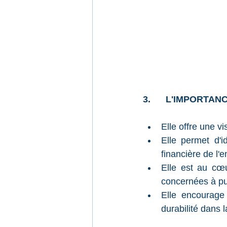
3.      L'IMPORTA
Elle offre une vi
Elle permet d'i
financière de l'
Elle est au cœu
concernées à pub
Elle encourage 
durabilité dans l