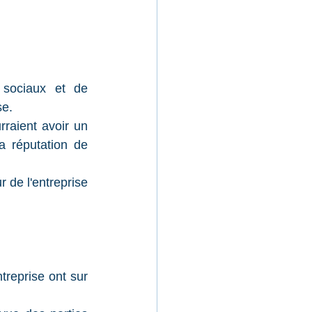
sociaux et de 
se.
urraient avoir un 
la réputation de 
 de l'entreprise 
treprise ont sur 