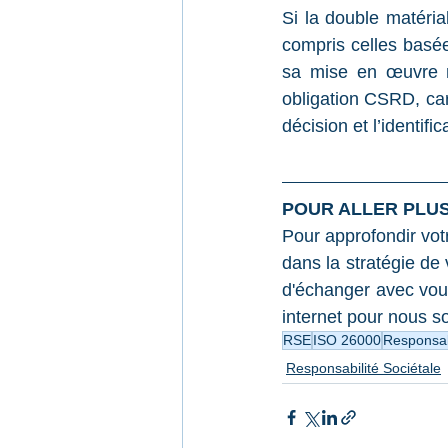
Si la double matéria
compris celles basé
sa mise en œuvre n
obligation CSRD, car 
décision et l’identifi
POUR ALLER PLUS 
Pour approfondir vot
dans la stratégie de 
d'échanger avec vous.
internet pour nous 
RSE
ISO 26000
Responsabi
Responsabilité Sociétale