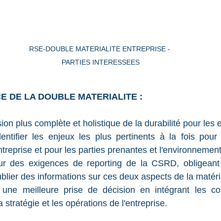
RSE-DOUBLE MATERIALITE ENTREPRISE - 
PARTIES INTERESSEES
NCE DE LA DOUBLE MATERIALITE :
sion plus complète et holistique de la durabilité pour les 
dentifier les enjeux les plus pertinents à la fois pour
entreprise et pour les parties prenantes et l'environnement
r des exigences de reporting de la CSRD, obligeant l
lier des informations sur ces deux aspects de la matéria
une meilleure prise de décision en intégrant les con
a stratégie et les opérations de l'entreprise.