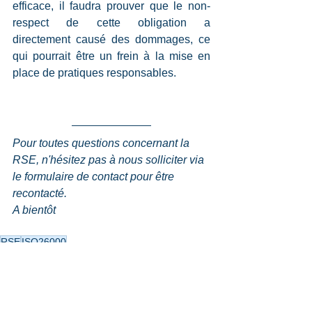
efficace, il faudra prouver que le non-
respect de cette obligation a 
directement causé des dommages, ce 
qui pourrait être un frein à la mise en 
place de pratiques responsables.
Pour toutes questions concernant la 
RSE, n'hésitez pas à nous solliciter via 
le formulaire de contact pour être 
recontacté.
A bientôt  
RSE
ISO26000
RSE
Lexique